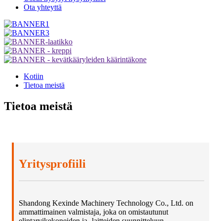
Ota yhteyttä
Kotiin
Tietoa meistä
Tietoa meistä
Yritysprofiili
Shandong Kexinde Machinery Technology Co., Ltd. on
ammattimainen valmistaja, joka on omistautunut
elintarvikekoneiden ja -laitteiden suunnitteluun,