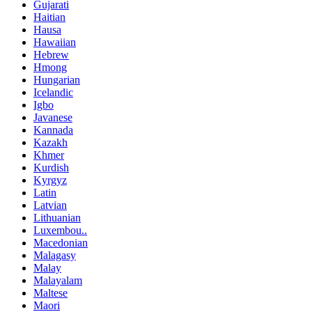
Gujarati
Haitian
Hausa
Hawaiian
Hebrew
Hmong
Hungarian
Icelandic
Igbo
Javanese
Kannada
Kazakh
Khmer
Kurdish
Kyrgyz
Latin
Latvian
Lithuanian
Luxembou..
Macedonian
Malagasy
Malay
Malayalam
Maltese
Maori