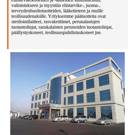
valmistukseen ja myyntiin elintarvike-, juoma-,
terveydenhuoltotuotteiden, lääketieteen ja muille
teollisuudenaloille. Yrityksemme päätuotteita ovat
sterilointilaitteet, rasvakeittimet, perunalastujen
tuotantolinjat, ranskalaisten perunoiden tuotantolinjat,
päällystyskoneet, teollisuuspuhdistuskoneet jne.