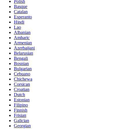
Polish
Basque
Catalan
Esperanto
Hindi
Lao
Albanian
Amharic
Armenian
Azerbaijani
Belarusian
Bengali
Bosnian
Bulgarian
Cebuano
Chichewa
Corsican
Croatian
Dutch
Estonian
Filipino
Finnish
Frisian
Galician
Georgian