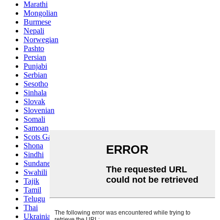
Marathi
Mongolian
Burmese
Nepali
Norwegian
Pashto
Persian
Punjabi
Serbian
Sesotho
Sinhala
Slovak
Slovenian
Somali
Samoan
Scots Gaelic
Shona
Sindhi
Sundanese
Swahili
Tajik
Tamil
Telugu
Thai
Ukrainian