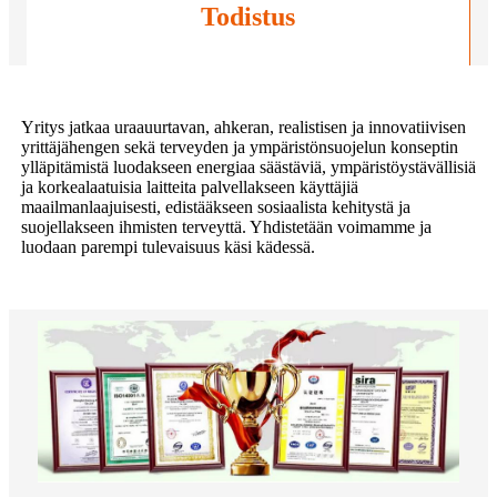
Todistus
Yritys jatkaa uraauurtavan, ahkeran, realistisen ja innovatiivisen
yrittäjähengen sekä terveyden ja ympäristönsuojelun konseptin
ylläpitämistä luodakseen energiaa säästäviä, ympäristöystävällisiä
ja korkealaatuisia laitteita palvellakseen käyttäjiä
maailmanlaajuisesti, edistääkseen sosiaalista kehitystä ja
suojellakseen ihmisten terveyttä. Yhdistetään voimamme ja
luodaan parempi tulevaisuus käsi kädessä.