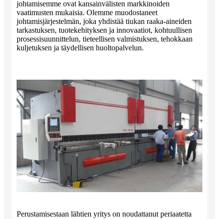
johtamisemme ovat kansainvälisten markkinoiden
vaatimusten mukaisia. Olemme muodostaneet
johtamisjärjestelmän, joka yhdistää tiukan raaka-aineiden
tarkastuksen, tuotekehityksen ja innovaatiot, kohtuullisen
prosessisuunnittelun, tieteellisen valmistuksen, tehokkaan
kuljetuksen ja täydellisen huoltopalvelun.
Perustamisestaan ​​lähtien yritys on noudattanut periaatetta