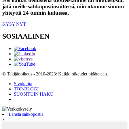
Jos haluat tiedustella tuotteistamme tai hinnastosta,
jätä meille sähköpostiosoitteesi, niin otamme sinuun
yhteyttä 24 tunnin kuluessa.
KYSY NYT
SOSIAALINEN
© Tekijänoikeus - 2010-2023: Kaikki oikeudet pidätetään.
Sivukartta
TOP-BLOGI
SUOSITUIN HAKU
Lähetä sähköpostia
x