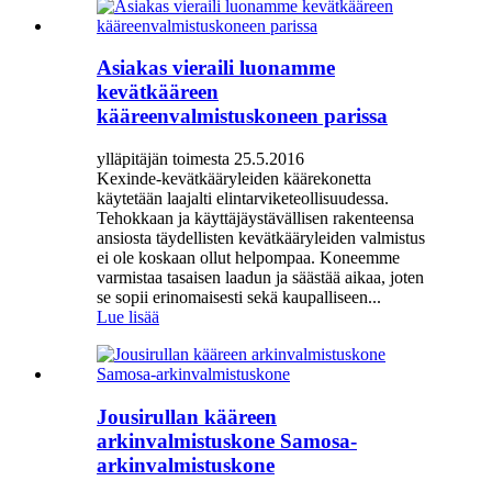
Asiakas vieraili luonamme
kevätkääreen
kääreenvalmistuskoneen parissa
ylläpitäjän toimesta 25.5.2016
Kexinde-kevätkääryleiden käärekonetta
käytetään laajalti elintarviketeollisuudessa.
Tehokkaan ja käyttäjäystävällisen rakenteensa
ansiosta täydellisten kevätkääryleiden valmistus
ei ole koskaan ollut helpompaa. Koneemme
varmistaa tasaisen laadun ja säästää aikaa, joten
se sopii erinomaisesti sekä kaupalliseen...
Lue lisää
Jousirullan kääreen
arkinvalmistuskone Samosa-
arkinvalmistuskone