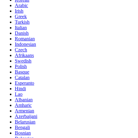
Arabic
Irish
Greek
Turkish
Italian
Danish
Romanian
Indonesian
Czech
Afrikaans
Swedish
Polish
Basque
Catalan
Esperanto
Hindi
Lao
Albanian
Amharic
Armenian
Azerbaijani
Belarusian
Bengali
Bosnian