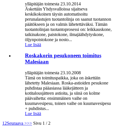
ylläpitäjän toimesta 23.10.2014
Äskettäin Yhdysvalloissa sijaitseva
keskikokoinen täysin automatisoitu
perunalastujen tuotantolinja on saanut tuotannon
päätökseen ja on valmis lähetettäväksi. Tämän
tuotantolinjan tuotantoprosessi on: leikkauskone,
taikinakone, paistokone, ilmajäähdytyskone,
öljynpoistokone ja nosto...
Lue lisää
Roskakorin pesukoneen toimitus
Malesiaan
ylläpitäjän toimesta 23.10.2008
Tämä on toimituspaikka, joka on äskettäin
lähetetty Malesiaan. Roska-astioiden pesukone
puhdistaa pääasiassa lääkejätteen ja
kotitalousjätteen astioita, ja siinä on kolme
päävaihetta: ensimmäinen vaihe on
kuumavesipesu, toinen vaihe on kuumavesipesu
+ puhdistus...
Lue lisää
1
2
Seuraava >
>>
Sivu 1 / 2