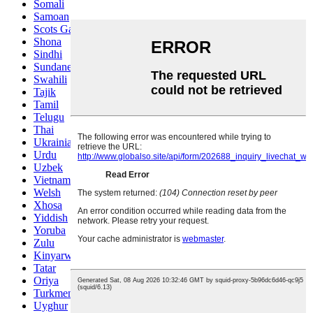
Somali
Samoan
Scots Gaelic
Shona
Sindhi
Sundanese
Swahili
Tajik
Tamil
Telugu
Thai
Ukrainian
Urdu
Uzbek
Vietnamese
Welsh
Xhosa
Yiddish
Yoruba
Zulu
Kinyarwanda
Tatar
Oriya
Turkmen
Uyghur