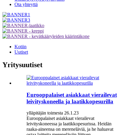
Ota yhteyttä
Kotiin
Uutiset
Yritysuutiset
Eurooppalaiset asiakkaat vierailevat
leivityskoneella ja laatikkopesurilla
ylläpitäjän toimesta 26.1.23
Eurooppalaiset asiakkaat vierailevat
leivityskoneessa ja laatikkopesurissa. Heidän
raaka-aineensa on mereneläviä, ja he haluavat
ostaa laitteita mereneläviin liittyen.