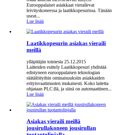
Eurooppalaiset asiakkaat vierailevat
leivityskoneessa ja laatikkopesurissa. Tänään
useat...
Lue lisää
Laatikkopesurin asiakas vieraili
meillä
ylläpitäjän toimesta 25.12.2015
Laitteiden esittely Laatikkopesuri yhdistää
edistyneen eurooppalaisen teknologian
räätälöityihin ominaisuuksiin asiakkaiden
erityisvaatimusten mukaisesti. Koko laitetta
ohjataan PLC:llä, ja siinä on automaattinen...
Lue lisää
Asiakas vieraili meillä
jousirullakoneen jousirullan
tuotantolinjalla