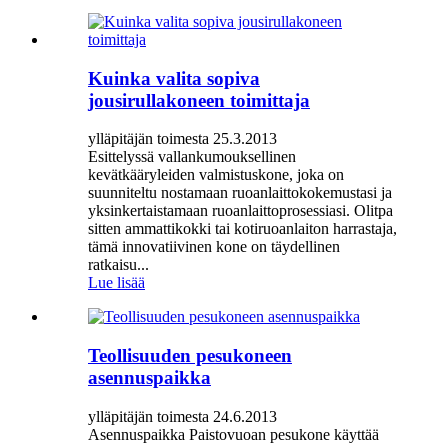
Kuinka valita sopiva
jousirullakoneen toimittaja
ylläpitäjän toimesta 25.3.2013
Esittelyssä vallankumouksellinen
kevätkääryleiden valmistuskone, joka on
suunniteltu nostamaan ruoanlaittokokemustasi ja
yksinkertaistamaan ruoanlaittoprosessiasi. Olitpa
sitten ammattikokki tai kotiruoanlaiton harrastaja,
tämä innovatiivinen kone on täydellinen
ratkaisu...
Lue lisää
Teollisuuden pesukoneen
asennuspaikka
ylläpitäjän toimesta 24.6.2013
Asennuspaikka Paistovuoan pesukone käyttää