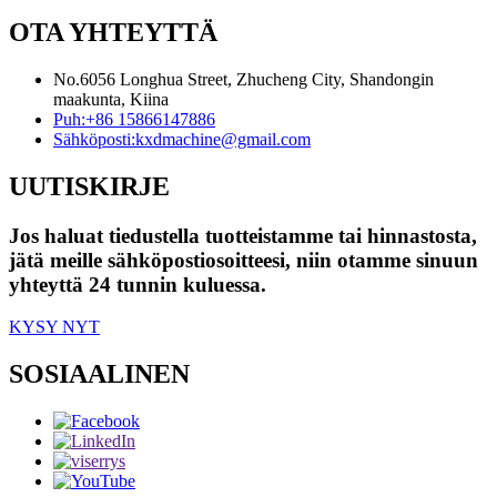
OTA YHTEYTTÄ
No.6056 Longhua Street, Zhucheng City, Shandongin
maakunta, Kiina
Puh:
+86 15866147886
Sähköposti:
kxdmachine@gmail.com
UUTISKIRJE
Jos haluat tiedustella tuotteistamme tai hinnastosta,
jätä meille sähköpostiosoitteesi, niin otamme sinuun
yhteyttä 24 tunnin kuluessa.
KYSY NYT
SOSIAALINEN