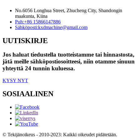
No.6056 Longhua Street, Zhucheng City, Shandongin
maakunta, Kiina
Puh:
+86 15866147886
Sähköposti:
kxdmachine@gmail.com
UUTISKIRJE
Jos haluat tiedustella tuotteistamme tai hinnastosta,
jätä meille sähköpostiosoitteesi, niin otamme sinuun
yhteyttä 24 tunnin kuluessa.
KYSY NYT
SOSIAALINEN
© Tekijänoikeus - 2010-2023: Kaikki oikeudet pidätetään.