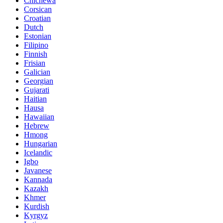
Chichewa
Corsican
Croatian
Dutch
Estonian
Filipino
Finnish
Frisian
Galician
Georgian
Gujarati
Haitian
Hausa
Hawaiian
Hebrew
Hmong
Hungarian
Icelandic
Igbo
Javanese
Kannada
Kazakh
Khmer
Kurdish
Kyrgyz