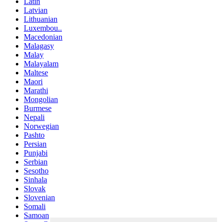
Latin
Latvian
Lithuanian
Luxembou..
Macedonian
Malagasy
Malay
Malayalam
Maltese
Maori
Marathi
Mongolian
Burmese
Nepali
Norwegian
Pashto
Persian
Punjabi
Serbian
Sesotho
Sinhala
Slovak
Slovenian
Somali
Samoan