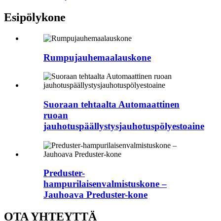
Esipölykone
Rumpujauhemaalauskone
Suoraan tehtaalta Automaattinen
ruoan
jauhotuspäällystysjauhotuspölyestoaine
Preduster-
hampurilaisenvalmistuskone –
Jauhoava Preduster-kone
OTA YHTEYTTÄ