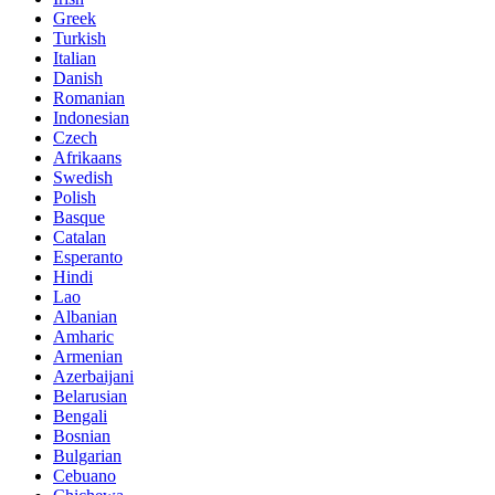
Greek
Turkish
Italian
Danish
Romanian
Indonesian
Czech
Afrikaans
Swedish
Polish
Basque
Catalan
Esperanto
Hindi
Lao
Albanian
Amharic
Armenian
Azerbaijani
Belarusian
Bengali
Bosnian
Bulgarian
Cebuano