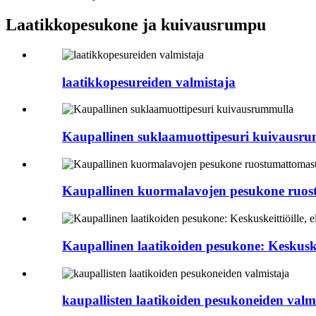
Laatikkopesukone ja kuivausrumpu
laatikkopesureiden valmistaja
Kaupallinen suklaamuottipesuri kuivausr
Kaupallinen kuormalavojen pesukone ruost
Kaupallinen laatikoiden pesukone: Keskuskeitt
kaupallisten laatikoiden pesukoneiden valm