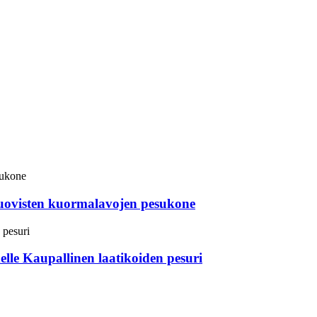
uovisten kuormalavojen pesukone
elle Kaupallinen laatikoiden pesuri