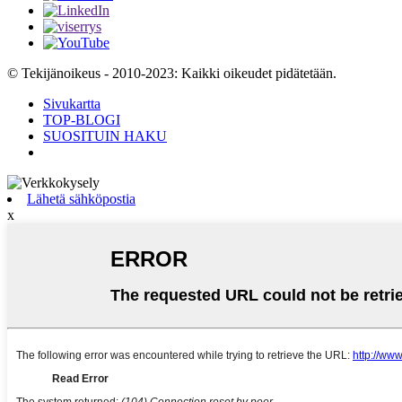
© Tekijänoikeus - 2010-2023: Kaikki oikeudet pidätetään.
Sivukartta
TOP-BLOGI
SUOSITUIN HAKU
Lähetä sähköpostia
x