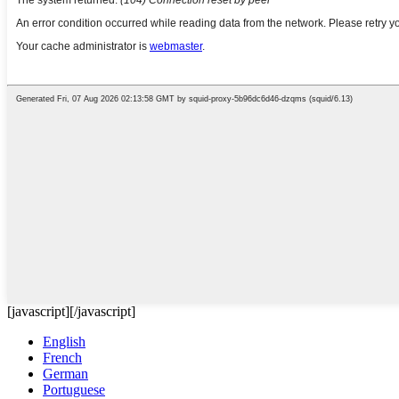
[javascript]
[/javascript]
English
French
German
Portuguese