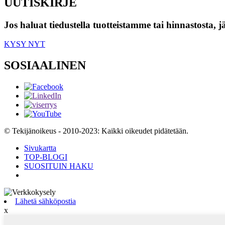
UUTISKIRJE
Jos haluat tiedustella tuotteistamme tai hinnastosta, 
KYSY NYT
SOSIAALINEN
© Tekijänoikeus - 2010-2023: Kaikki oikeudet pidätetään.
Sivukartta
TOP-BLOGI
SUOSITUIN HAKU
Lähetä sähköpostia
x