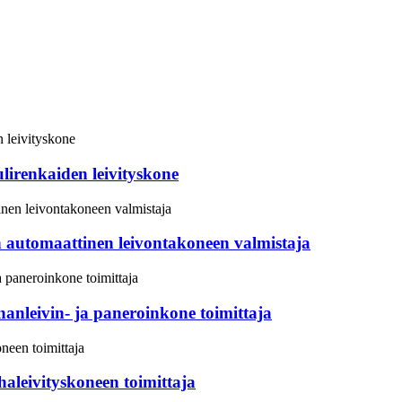
ulirenkaiden leivityskone
automaattinen leivontakoneen valmistaja
anleivin- ja paneroinkone toimittaja
haleivityskoneen toimittaja