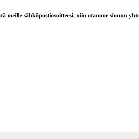
jätä meille sähköpostiosoitteesi, niin otamme sinuun yht