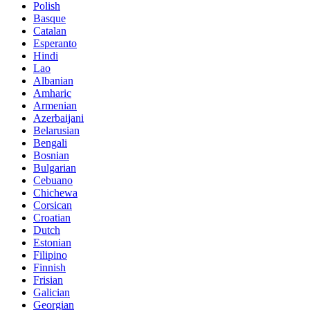
Polish
Basque
Catalan
Esperanto
Hindi
Lao
Albanian
Amharic
Armenian
Azerbaijani
Belarusian
Bengali
Bosnian
Bulgarian
Cebuano
Chichewa
Corsican
Croatian
Dutch
Estonian
Filipino
Finnish
Frisian
Galician
Georgian