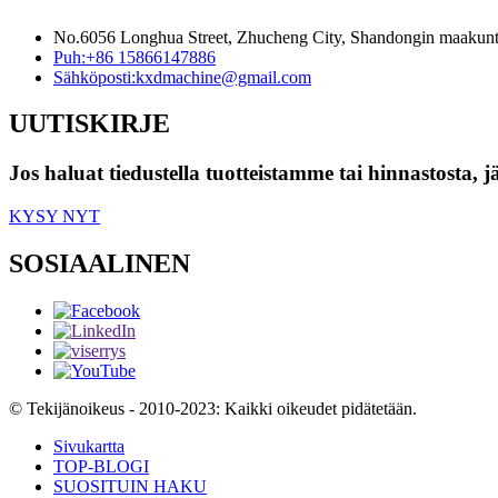
No.6056 Longhua Street, Zhucheng City, Shandongin maakunt
Puh:
+86 15866147886
Sähköposti:
kxdmachine@gmail.com
UUTISKIRJE
Jos haluat tiedustella tuotteistamme tai hinnastosta, 
KYSY NYT
SOSIAALINEN
© Tekijänoikeus - 2010-2023: Kaikki oikeudet pidätetään.
Sivukartta
TOP-BLOGI
SUOSITUIN HAKU