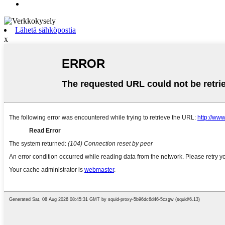
Lähetä sähköpostia
x