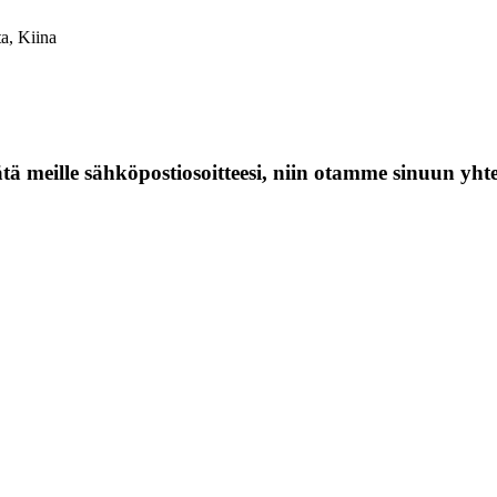
a, Kiina
jätä meille sähköpostiosoitteesi, niin otamme sinuun yht