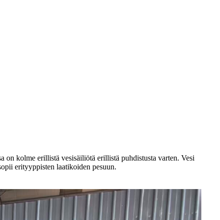
 kolme erillistä vesisäiliötä erillistä puhdistusta varten. Vesi
opii erityyppisten laatikoiden pesuun.