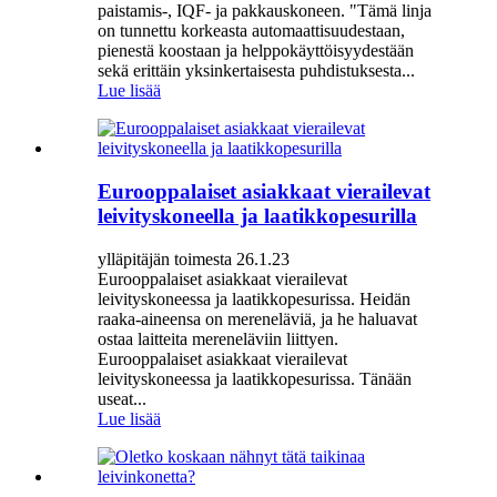
paistamis-, IQF- ja pakkauskoneen. "Tämä linja
on tunnettu korkeasta automaattisuudestaan,
pienestä koostaan ​​ja helppokäyttöisyydestään
sekä erittäin yksinkertaisesta puhdistuksesta...
Lue lisää
Eurooppalaiset asiakkaat vierailevat
leivityskoneella ja laatikkopesurilla
ylläpitäjän toimesta 26.1.23
Eurooppalaiset asiakkaat vierailevat
leivityskoneessa ja laatikkopesurissa. Heidän
raaka-aineensa on mereneläviä, ja he haluavat
ostaa laitteita mereneläviin liittyen.
Eurooppalaiset asiakkaat vierailevat
leivityskoneessa ja laatikkopesurissa. Tänään
useat...
Lue lisää