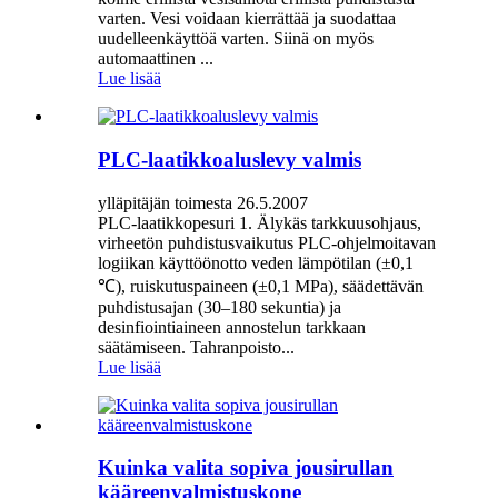
varten. Vesi voidaan kierrättää ja suodattaa
uudelleenkäyttöä varten. Siinä on myös
automaattinen ...
Lue lisää
PLC-laatikkoaluslevy valmis
ylläpitäjän toimesta 26.5.2007
PLC-laatikkopesuri 1. Älykäs tarkkuusohjaus,
virheetön puhdistusvaikutus PLC-ohjelmoitavan
logiikan käyttöönotto veden lämpötilan (±0,1
℃), ruiskutuspaineen (±0,1 MPa), säädettävän
puhdistusajan (30–180 sekuntia) ja
desinfiointiaineen annostelun tarkkaan
säätämiseen. Tahranpoisto...
Lue lisää
Kuinka valita sopiva jousirullan
kääreenvalmistuskone