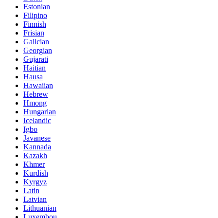
Estonian
Filipino
Finnish
Frisian
Galician
Georgian
Gujarati
Haitian
Hausa
Hawaiian
Hebrew
Hmong
Hungarian
Icelandic
Igbo
Javanese
Kannada
Kazakh
Khmer
Kurdish
Kyrgyz
Latin
Latvian
Lithuanian
Luxembou..