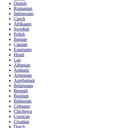
Danish
Romanian
Indonesian
Czech
Afrikaans
Swedish
Polish
Basque
Catalan
Esperanto
Hindi
Lao
Albanian
Amharic
Armenian
Azerbaijani
Belarusian
Bengali
Bosnian
Bulgarian
Cebuano
Chichewa
Corsican
Croatian
Dutch