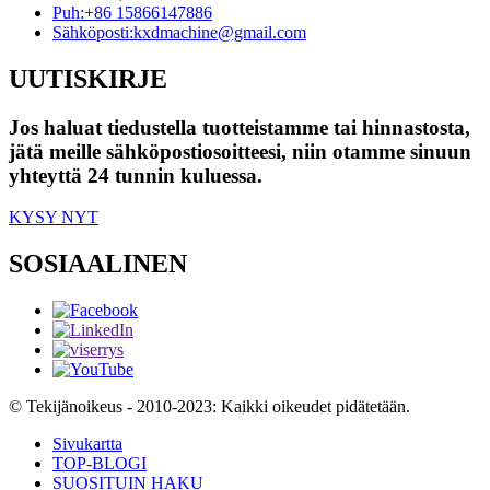
Puh:
+86 15866147886
Sähköposti:
kxdmachine@gmail.com
UUTISKIRJE
Jos haluat tiedustella tuotteistamme tai hinnastosta,
jätä meille sähköpostiosoitteesi, niin otamme sinuun
yhteyttä 24 tunnin kuluessa.
KYSY NYT
SOSIAALINEN
© Tekijänoikeus - 2010-2023: Kaikki oikeudet pidätetään.
Sivukartta
TOP-BLOGI
SUOSITUIN HAKU