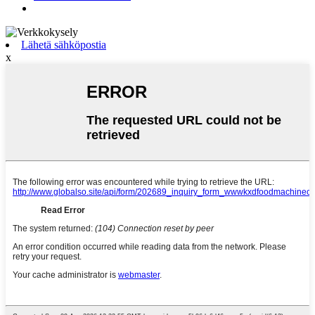
Lähetä sähköpostia
x