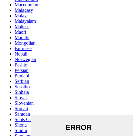
Macedonian
Malagasy
Malay
Malayalam
Maltese
Maori
Marathi
Mongolian
Burmese
Nepali
Norwegian
Pashto
Persian
Punjabi
Serbian
Sesotho
Sinhala
Slovak
Slovenian
Somali
Samoan
Scots Gaelic
Shona
Sindhi
Sundanese