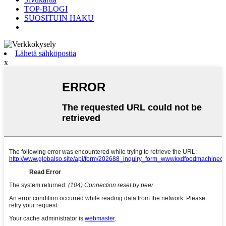
TOP-BLOGI
SUOSITUIN HAKU
Lähetä sähköpostia
x