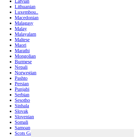
Latvian
Lithuanian
Luxembou..
Macedonian
Malagasy
Malay
Malayalam
Maltese
Maori
Marathi
Mongolian
Burmese
Nepali
Norwegian
Pashto
Persian
Punjabi
Serbian
Sesotho
Sinhala
Slovak
Slovenian
Somali
Samoan
Scots Gaelic