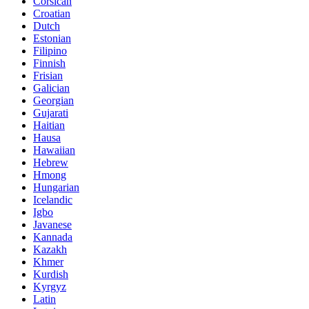
Corsican
Croatian
Dutch
Estonian
Filipino
Finnish
Frisian
Galician
Georgian
Gujarati
Haitian
Hausa
Hawaiian
Hebrew
Hmong
Hungarian
Icelandic
Igbo
Javanese
Kannada
Kazakh
Khmer
Kurdish
Kyrgyz
Latin