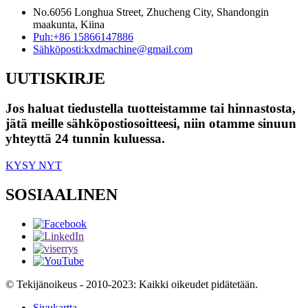
No.6056 Longhua Street, Zhucheng City, Shandongin
maakunta, Kiina
Puh:
+86 15866147886
Sähköposti:
kxdmachine@gmail.com
UUTISKIRJE
Jos haluat tiedustella tuotteistamme tai hinnastosta,
jätä meille sähköpostiosoitteesi, niin otamme sinuun
yhteyttä 24 tunnin kuluessa.
KYSY NYT
SOSIAALINEN
© Tekijänoikeus - 2010-2023: Kaikki oikeudet pidätetään.
Sivukartta