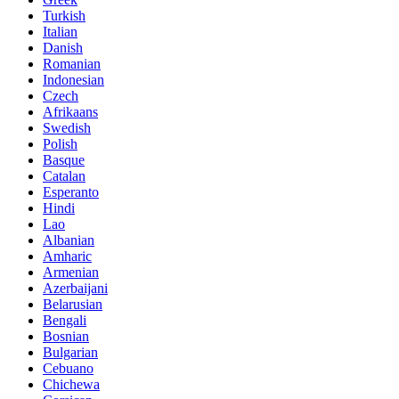
Turkish
Italian
Danish
Romanian
Indonesian
Czech
Afrikaans
Swedish
Polish
Basque
Catalan
Esperanto
Hindi
Lao
Albanian
Amharic
Armenian
Azerbaijani
Belarusian
Bengali
Bosnian
Bulgarian
Cebuano
Chichewa