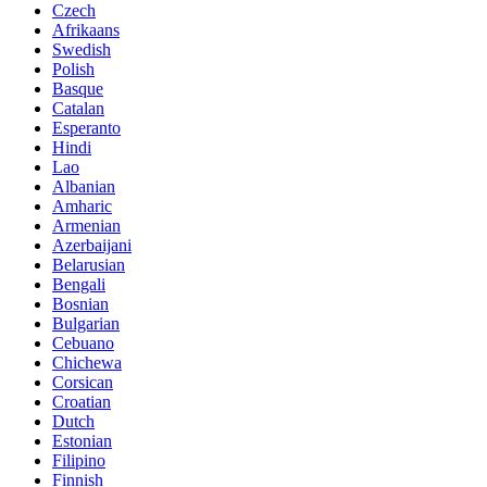
Czech
Afrikaans
Swedish
Polish
Basque
Catalan
Esperanto
Hindi
Lao
Albanian
Amharic
Armenian
Azerbaijani
Belarusian
Bengali
Bosnian
Bulgarian
Cebuano
Chichewa
Corsican
Croatian
Dutch
Estonian
Filipino
Finnish