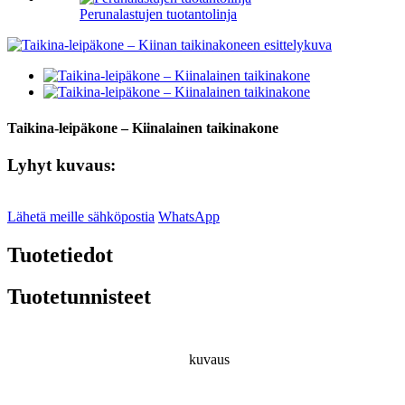
Perunalastujen tuotantolinja
Taikina-leipäkone – Kiinalainen taikinakone
Lyhyt kuvaus:
Lähetä meille sähköpostia
WhatsApp
Tuotetiedot
Tuotetunnisteet
kuvaus