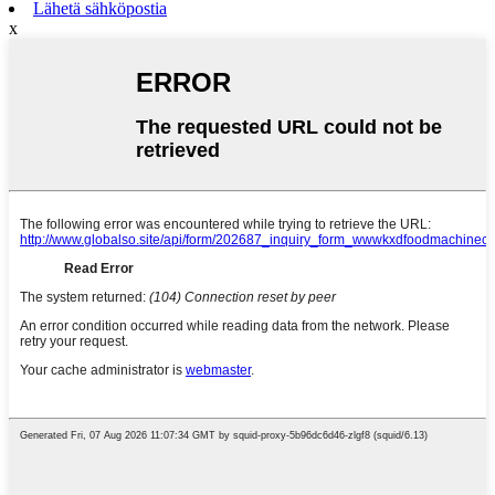
Lähetä sähköpostia
x