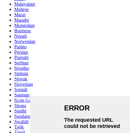
Malayalam
Maltese
Maori
Marathi
Mongolian
Burmese
Nepali
Norwegian
Pashto
Persian
Punjabi
Serbian
Sesotho
Sinhala
Slovak
Slovenian
Somali
Samoan
Scots Gaelic
Shona
Sindhi
Sundanese
Swahili
Tajik
Tamil