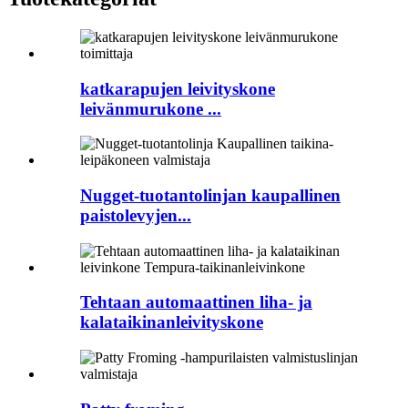
katkarapujen leivityskone
leivänmurukone ...
Nugget-tuotantolinjan kaupallinen
paistolevyjen...
Tehtaan automaattinen liha- ja
kalataikinanleivityskone