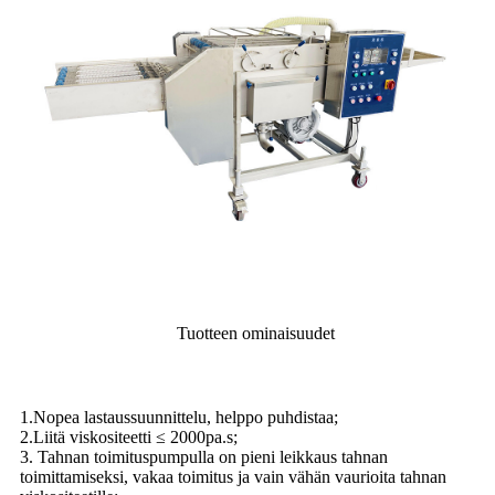
Tuotteen ominaisuudet
1.Nopea lastaussuunnittelu, helppo puhdistaa;
2.Liitä viskositeetti ≤ 2000pa.s;
3. Tahnan toimituspumpulla on pieni leikkaus tahnan
toimittamiseksi, vakaa toimitus ja vain vähän vaurioita tahnan