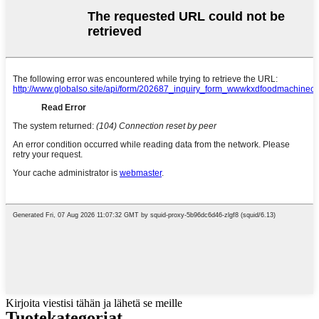
Kirjoita viestisi tähän ja lähetä se meille
Tuotekategoriat