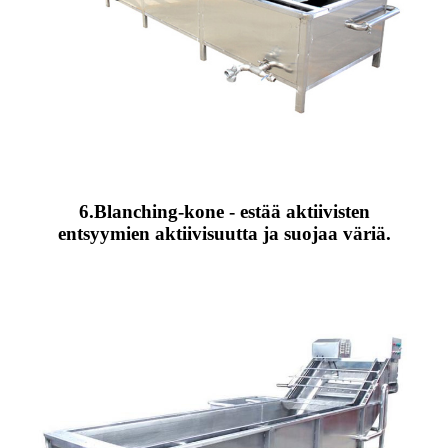
6.Blanching-kone - estää aktiivisten
entsyymien aktiivisuutta ja suojaa väriä.