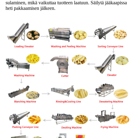
sulaminen, mikä vaikuttaa tuotteen laatuun. Säilytä jääkaapissa
heti pakkaamisen jälkeen.