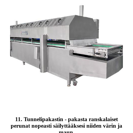
11. Tunnelipakastin - pakasta ranskalaiset
perunat nopeasti säilyttääksesi niiden värin ja
maun.