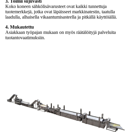
3. Toimii sujuvasti
Koko koneen sähkölisävarusteet ovat kaikki tunnettuja
tuotemerkkejä, jotka ovat läpäisseet markkinatestin, taatulla
laadulla, alhaisella vikaantumisasteella ja pitkällä käyttöiällä.
4. Mukautettu
Asiakkaan työpajan mukaan on myös räätälöityjä palveluita
tuotantovaatimuksiin.