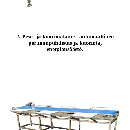
2. Pesu- ja kuorimakone - automaattinen
perunanpuhdistus ja kuorinta,
energiansäästö.