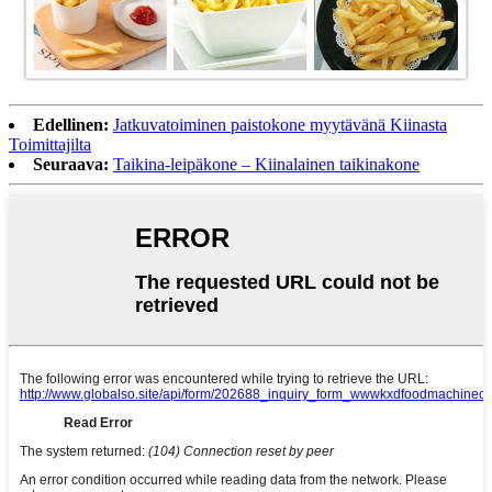
Edellinen:
Jatkuvatoiminen paistokone myytävänä Kiinasta
Toimittajilta
Seuraava:
Taikina-leipäkone – Kiinalainen taikinakone