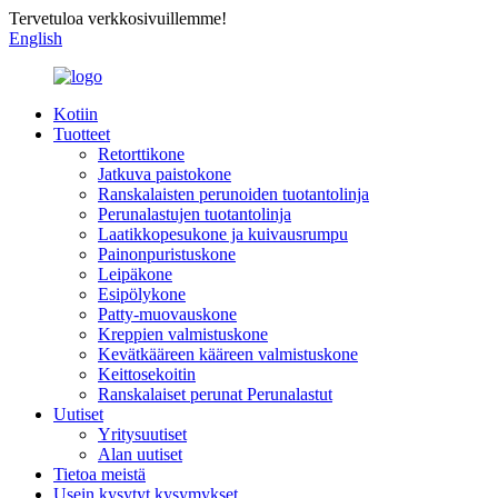
Tervetuloa verkkosivuillemme!
English
Kotiin
Tuotteet
Retorttikone
Jatkuva paistokone
Ranskalaisten perunoiden tuotantolinja
Perunalastujen tuotantolinja
Laatikkopesukone ja kuivausrumpu
Painonpuristuskone
Leipäkone
Esipölykone
Patty-muovauskone
Kreppien valmistuskone
Kevätkääreen kääreen valmistuskone
Keittosekoitin
Ranskalaiset perunat Perunalastut
Uutiset
Yritysuutiset
Alan uutiset
Tietoa meistä
Usein kysytyt kysymykset