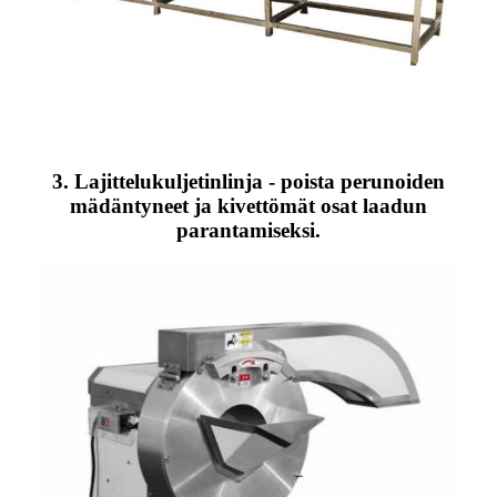
3. Lajittelukuljetinlinja - poista perunoiden
mädäntyneet ja kivettömät osat laadun
parantamiseksi.