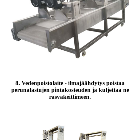
8. Vedenpoistolaite - ilmajäähdytys poistaa
perunalastujen pintakosteuden ja kuljettaa ne
rasvakeittimeen.