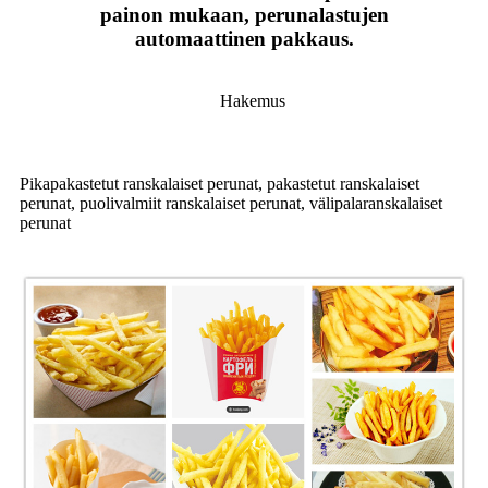
painon mukaan, perunalastujen
automaattinen pakkaus.
Hakemus
Pikapakastetut ranskalaiset perunat, pakastetut ranskalaiset
perunat, puolivalmiit ranskalaiset perunat, välipalaranskalaiset
perunat