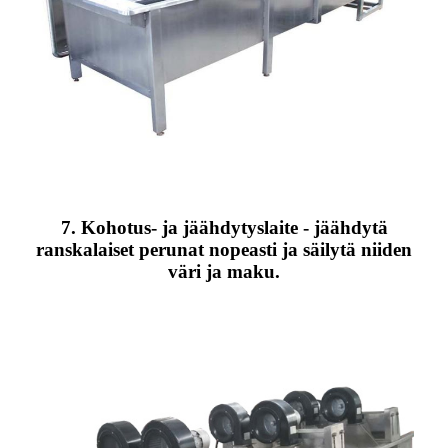
7. Kohotus- ja jäähdytyslaite - jäähdytä
ranskalaiset perunat nopeasti ja säilytä niiden
väri ja maku.